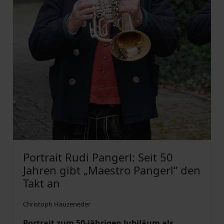
Portrait Rudi Pangerl: Seit 50
Jahren gibt „Maestro Pangerl“ den
Takt an
Christoph Hauzeneder
Portrait zum 50-jährigen Jubiläum als