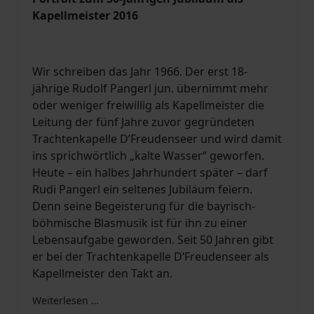
Kapellmeister 2016
Wir schreiben das Jahr 1966. Der erst 18-
jährige Rudolf Pangerl jun. übernimmt mehr
oder weniger freiwillig als Kapellmeister die
Leitung der fünf Jahre zuvor gegründeten
Trachtenkapelle D’Freudenseer und wird damit
ins sprichwörtlich „kalte Wasser“ geworfen.
Heute – ein halbes Jahrhundert später – darf
Rudi Pangerl ein seltenes Jubiläum feiern.
Denn seine Begeisterung für die bayrisch-
böhmische Blasmusik ist für ihn zu einer
Lebensaufgabe geworden. Seit 50 Jahren gibt
er bei der Trachtenkapelle D‘Freudenseer als
Kapellmeister den Takt an.
Weiterlesen …